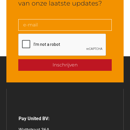
van onze laatste updates?
Inschrijven
Pay United BV:
Wattstraat 36A