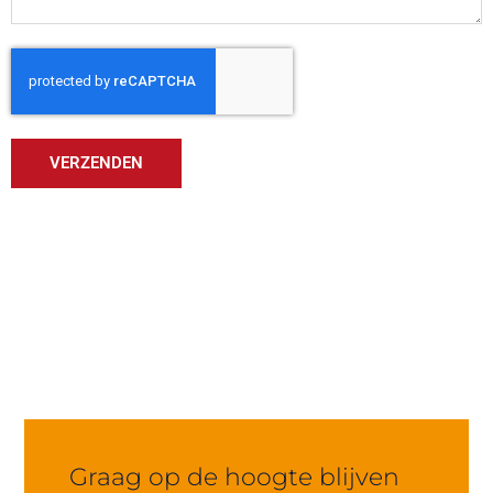
VERZENDEN
Graag op de hoogte blijven