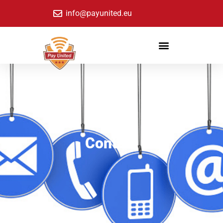
info@payunited.eu
Contact