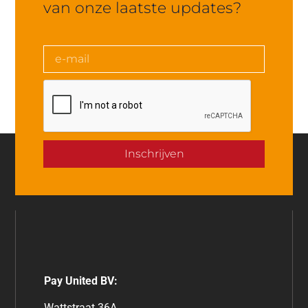
van onze laatste updates?
Inschrijven
Pay United BV:
Wattstraat 36A