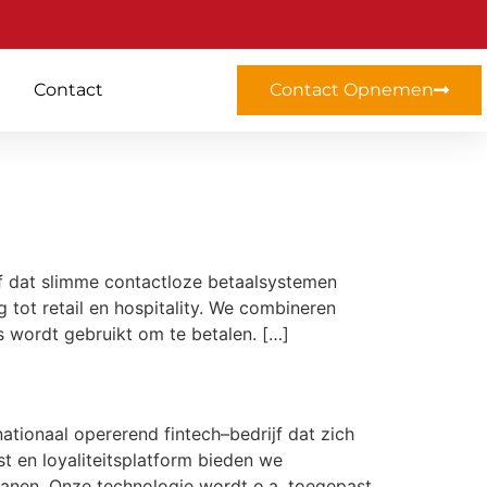
Contact
Contact Opnemen
jf dat slimme contactloze betaalsystemen
tot retail en hospitality. We combineren
s wordt gebruikt om te betalen. […]
ationaal opererend fintech–bedrijf dat zich
t en loyaliteitsplatform bieden we
banen. Onze technologie wordt o.a. toegepast