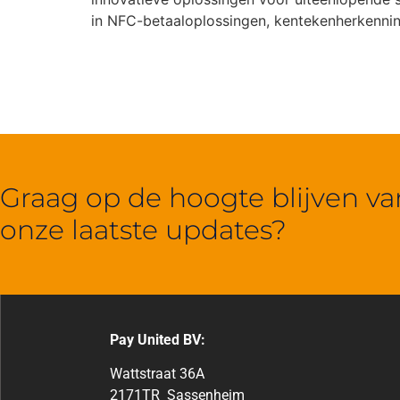
in NFC-betaaloplossingen, kentekenherkenni
Graag op de hoogte blijven va
onze laatste updates?
Pay United BV:
Wattstraat 36A
2171TR Sassenheim