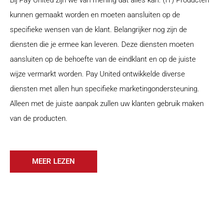
Bij Pay United zijn we van mening dat alles kan. (IT) Producten
kunnen gemaakt worden en moeten aansluiten op de
specifieke wensen van de klant. Belangrijker nog zijn de
diensten die je ermee kan leveren. Deze diensten moeten
aansluiten op de behoefte van de eindklant en op de juiste
wijze vermarkt worden. Pay United ontwikkelde diverse
diensten met allen hun specifieke marketingondersteuning.
Alleen met de juiste aanpak zullen uw klanten gebruik maken
van de producten.
MEER LEZEN