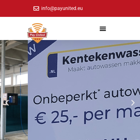
info@payunited.eu